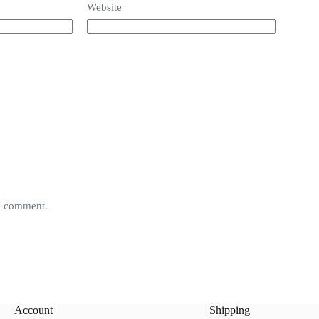
Website
 I comment.
Account
Shipping